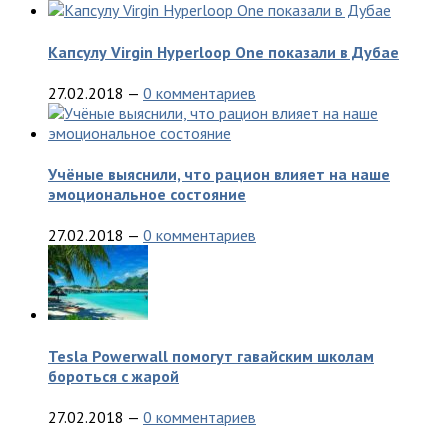
Капсулу Virgin Hyperloop One показали в Дубае
27.02.2018
—
0 комментариев
Учёные выяснили, что рацион влияет на наше
эмоциональное состояние
27.02.2018
—
0 комментариев
Tesla Powerwall помогут гавайским школам
бороться с жарой
27.02.2018
—
0 комментариев