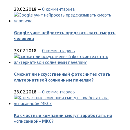
28.02.2018
—
0 комментариев
Google учит нейросеть предсказывать смерть
человека
28.02.2018
—
0 комментариев
Сможет ли искусственный фотосинтез стать
альтернативой солнечным панелям?
28.02.2018
—
0 комментариев
Как частные компании смогут заработать на
«списанной» МКС?