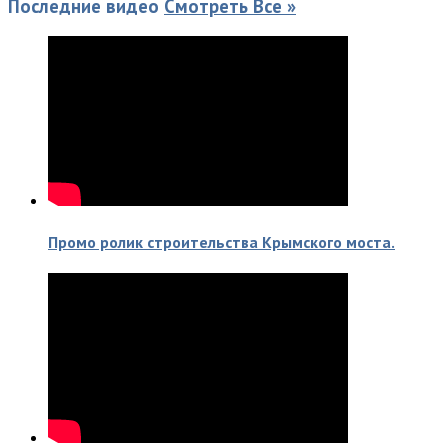
Последние видео
Смотреть Все »
Промо ролик строительства Крымского моста.