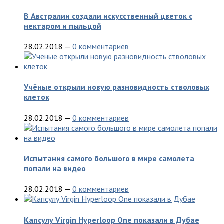
В Австралии создали искусственный цветок с
нектаром и пыльцой
28.02.2018
—
0 комментариев
Учёные открыли новую разновидность стволовых
клеток
28.02.2018
—
0 комментариев
Испытания самого большого в мире самолета
попали на видео
28.02.2018
—
0 комментариев
Капсулу Virgin Hyperloop One показали в Дубае