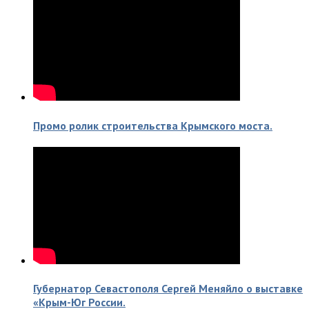
Промо ролик строительства Крымского моста.
Губернатор Севастополя Сергей Меняйло о выставке
«Крым-Юг России.